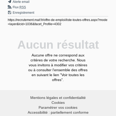
Alerte email
Flux
RSS
Enregistrement
https://recrutement.maif.fr/offre-de-emploi/liste-toutes-offres.aspx?mode
=layer&lcid=1036&facet_Profile=4302
Aucun résultat
Aucune offre ne correspond aux
critères de votre recherche. Nous
vous invitons à modifier vos critères
ou à consulter l'ensemble des offres
en suivant le lien "Voir toutes les
offres".
Mentions légales et confidentialité
Cookies
Paramétrer vos cookies
Accessibilité : partiellement conforme