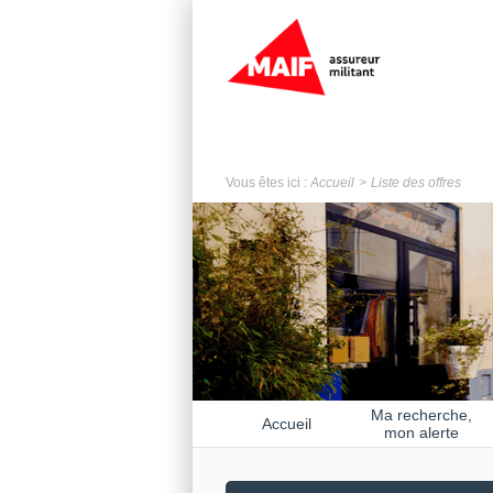
Vous êtes ici :
Accueil
Liste des offres
Ma recherche,
Accueil
mon alerte