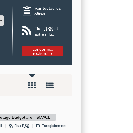
Voir toutes les
offres
Flux
RSS
et
autres flux
otage Budgétaire - SMACL
il
Flux
RSS
Enregistrement