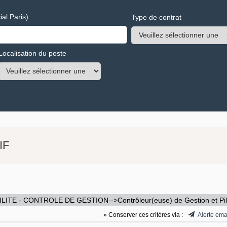
al Paris)
Type de contrat
Localisation du poste
IF
ITE - CONTROLE DE GESTION-->Contrôleur(euse) de Gestion et Pil
» Conserver ces critères via :
Alerte ema