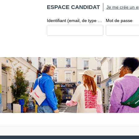
ESPACE CANDIDAT
Je me crée un e
Identifiant (email, de type exemple@exemple.fr)
Mot de passe