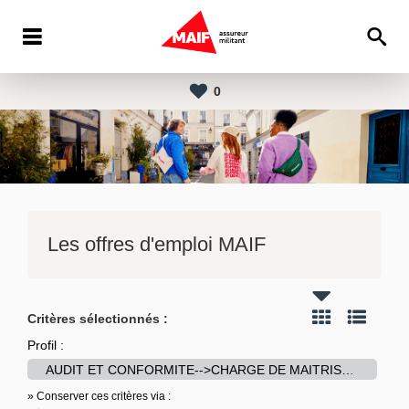
0
Les offres d'emploi MAIF
Critères sélectionnés :
Profil :
AUDIT ET CONFORMITE-->CHARGE DE MAITRISE DES RISQUES ET VERIFICATIONS - MAIF
» Conserver ces critères via :