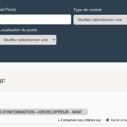
al Paris)
Type de contrat
Localisation du poste
IF
 D'INFORMATION-->DEVELOPPEUR - MAIF
» Conserver ces critères via :
Alerte ema