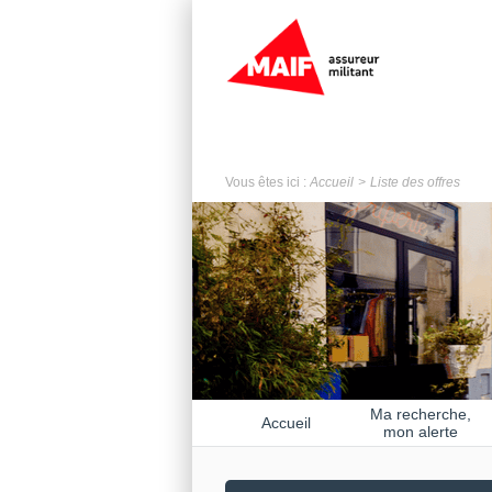
Vous êtes ici :
Accueil
Liste des offres
Ma recherche,
Accueil
mon alerte