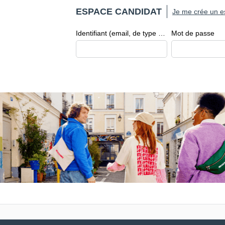
ESPACE CANDIDAT
Je me crée un e
Identifiant (email, de type exemple@exemple.fr)
Mot de passe