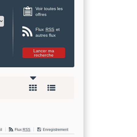
Voir toutes les
offres
Flux
RSS
et
autres flux
il
Flux
RSS
Enregistrement