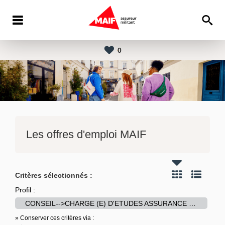
0
Les offres d'emploi MAIF
Critères sélectionnés :
Profil :
CONSEIL-->CHARGE (E) D'ETUDES ASSURANCE - MAIF
» Conserver ces critères via :