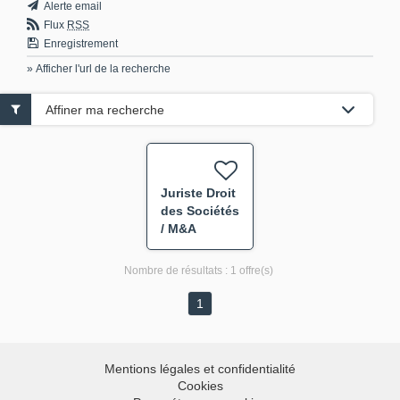
Alerte email
Flux
RSS
Enregistrement
» Afficher l'url de la recherche
Affiner ma recherche
Juriste Droit
des Sociétés
/ M&A
Nombre de résultats :
1 offre(s)
1
Mentions légales et confidentialité
Cookies