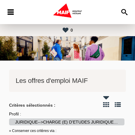
0
Les offres d'emploi MAIF
Critères sélectionnés :
Profil :
JURIDIQUE-->CHARGE (E) D'ETUDES JURIDIQUES - MAIF
» Conserver ces critères via :