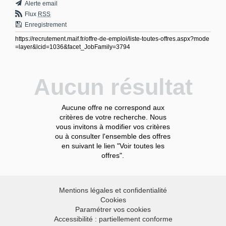
Alerte email
Flux
RSS
Enregistrement
https://recrutement.maif.fr/offre-de-emploi/liste-toutes-offres.aspx?mode
=layer&lcid=1036&facet_JobFamily=3794
Aucun résultat
Aucune offre ne correspond aux
critères de votre recherche. Nous
vous invitons à modifier vos critères
ou à consulter l'ensemble des offres
en suivant le lien "Voir toutes les
offres".
Mentions légales et confidentialité
Cookies
Paramétrer vos cookies
Accessibilité : partiellement conforme