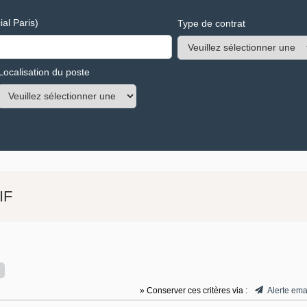
al Paris)
Type de contrat
Localisation du poste
IF
» Conserver ces critères via :
Alerte ema