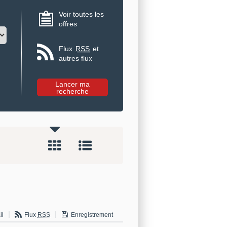
Voir toutes les
offres
Flux
RSS
et
autres flux
il
Flux
RSS
Enregistrement