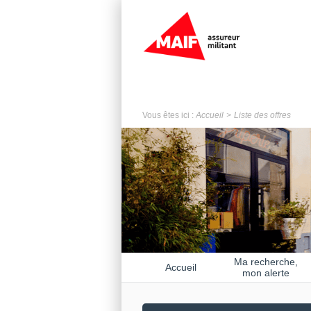
Vous êtes ici :
Accueil
Liste des offres
Ma recherche,
Accueil
mon alerte