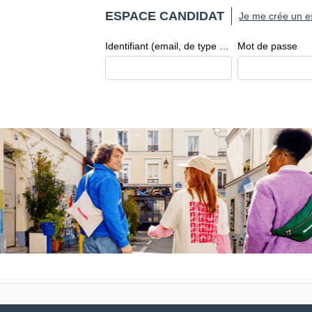
ESPACE CANDIDAT
Je me crée un e
Identifiant (email, de type exemple@exemple.fr)
Mot de passe