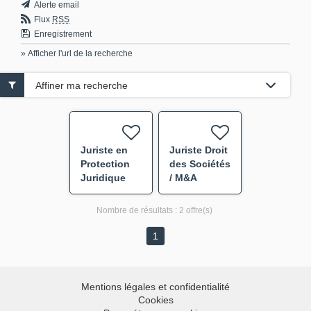
Alerte email
Flux
RSS
Enregistrement
» Afficher l'url de la recherche
Affiner ma recherche
Juriste en
Juriste Droit
Protection
des Sociétés
Juridique
/ M&A
F/H
Nombre de résultats :
2 offre(s)
1
Mentions légales et confidentialité
Cookies