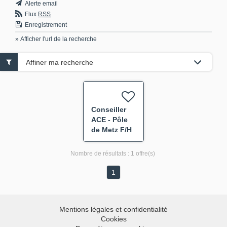
Alerte email
Flux
RSS
Enregistrement
» Afficher l'url de la recherche
Affiner ma recherche
Conseiller
ACE - Pôle
de Metz F/H
Nombre de résultats :
1 offre(s)
1
Mentions légales et confidentialité
Cookies