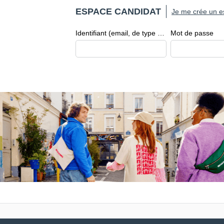
ESPACE CANDIDAT
Je me crée un e
Identifiant (email, de type exemple@exemple.fr)
Mot de passe