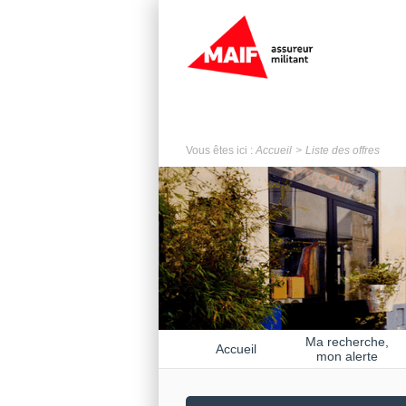
Vous êtes ici :
Accueil
Liste des offres
Ma recherche,
Accueil
mon alerte