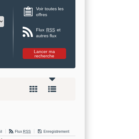
Voir toutes les
offres
Flux
RSS
et
autres flux
il
Flux
RSS
Enregistrement