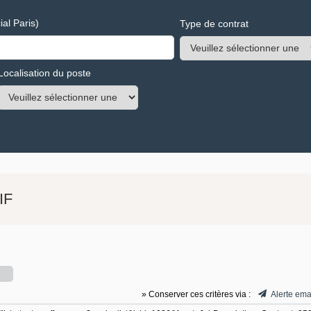
al Paris)
Type de contrat
Localisation du poste
IF
» Conserver ces critères via :
Alerte ema