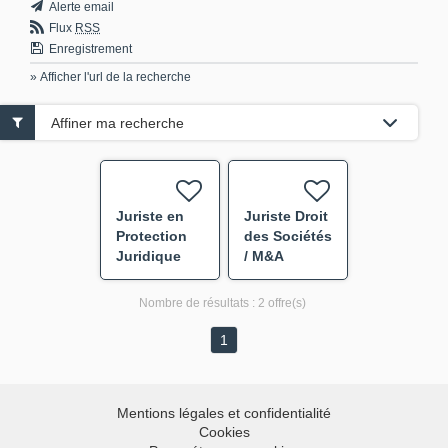
Alerte email
Flux
RSS
Enregistrement
» Afficher l'url de la recherche
Affiner ma recherche
Juriste en
Juriste Droit
Protection
des Sociétés
Juridique
/ M&A
F/H
Nombre de résultats :
2 offre(s)
1
Mentions légales et confidentialité
Cookies