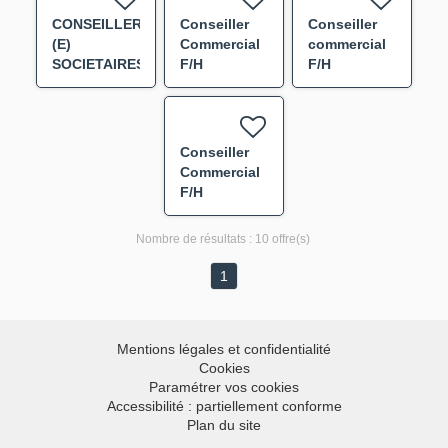
AGENCE DE
CONSEILLER
Conseiller
Conseiller
TARBES F/H
(E)
Commercial
commercial
SOCIETAIRES
F/H
F/H
EN FACE A
FACE - DC
VILLERS
LES NANCY
Conseiller
F/H
Commercial
F/H
Nombre de résultats :
10 offre(s)
1
Mentions légales et confidentialité
Cookies
Paramétrer vos cookies
Accessibilité : partiellement conforme
Plan du site