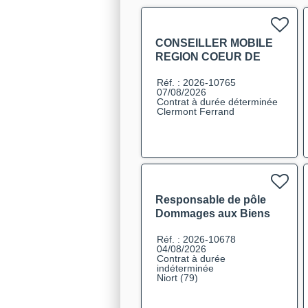
CONSEILLER MOBILE
REGION COEUR DE
FRANCE F/H
Réf. : 2026-10765
07/08/2026
Contrat à durée déterminée
Clermont Ferrand
Responsable de pôle
Dommages aux Biens
F/H
Réf. : 2026-10678
04/08/2026
Contrat à durée
indéterminée
Niort (79)