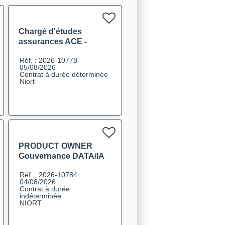
Chargé d'études
assurances ACE -
Tarification F/H
Réf. : 2026-10778
05/08/2026
Contrat à durée déterminée
Niort
PRODUCT OWNER
Gouvernance DATA/IA
F/H
Réf. : 2026-10784
04/08/2026
Contrat à durée
indéterminée
NIORT