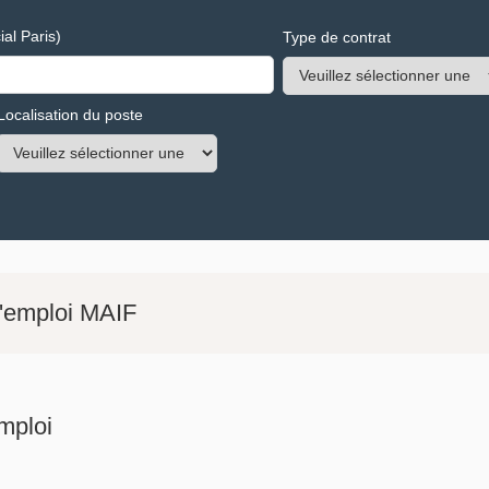
al Paris)
Type de contrat
Localisation du poste
d'emploi MAIF
mploi