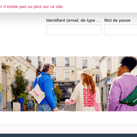
r n'existe pas ou plus sur ce site.
ESPACE CANDIDAT
Je me crée un e
Identifiant (email, de type exemple@exemple.fr)
Mot de passe