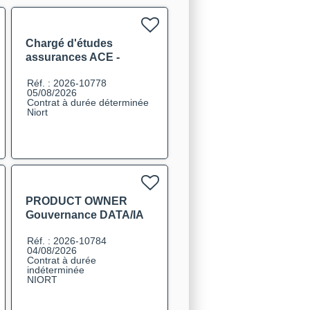
Chargé d'études
assurances ACE -
Tarification F/H
Réf. : 2026-10778
05/08/2026
Contrat à durée déterminée
Niort
PRODUCT OWNER
Gouvernance DATA/IA
F/H
Réf. : 2026-10784
04/08/2026
Contrat à durée
indéterminée
NIORT