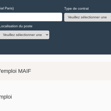
al Paris)
Type de contrat
Localisation du poste
d'emploi MAIF
mploi