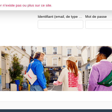
r n'existe pas ou plus sur ce site.
ESPACE CANDIDAT
Je me crée un e
Identifiant (email, de type exemple@exemple.fr)
Mot de passe