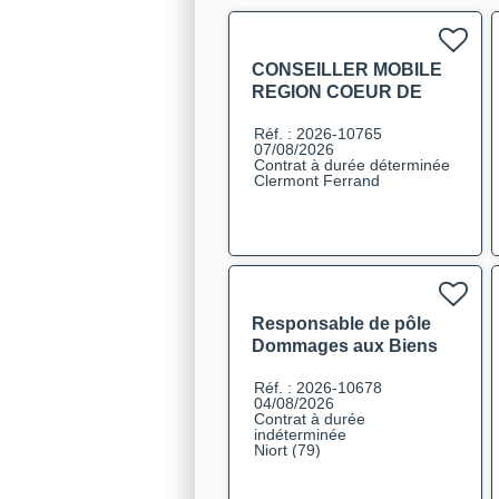
CONSEILLER MOBILE
REGION COEUR DE
FRANCE F/H
Réf. : 2026-10765
07/08/2026
Contrat à durée déterminée
Clermont Ferrand
Responsable de pôle
Dommages aux Biens
F/H
Réf. : 2026-10678
04/08/2026
Contrat à durée
indéterminée
Niort (79)